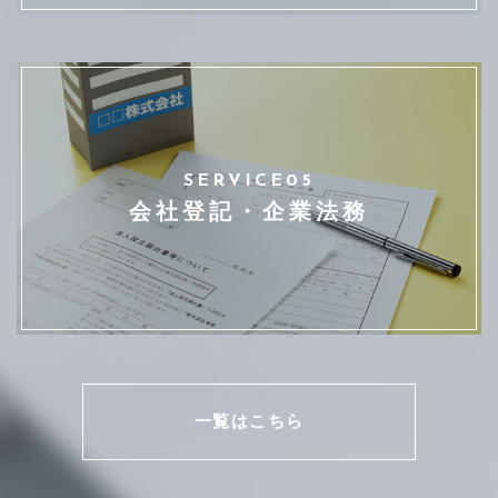
SERVICE05
会社登記・企業法務
一覧はこちら