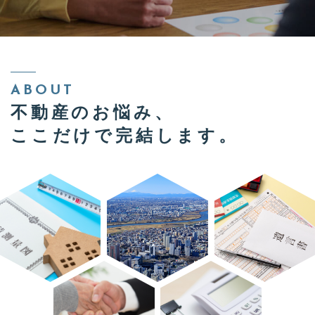
お問い合わせフォーム
24時間受付中
お電話での受付
048-594-6096
ABOUT
【受付時間】9:00～19:00（日曜定休）
不動産のお悩み、
ここだけで完結します。