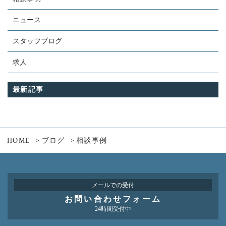
お問い合わせフォーム
24時間受付中
ニュース
スタッフブログ
お電話での受付
048-594-6096
求人
【受付時間】9:00～19:00（日曜定休）
最新記事
HOME
ブログ
相談事例
メールでの受付
お問い合わせフォーム
24時間受付中